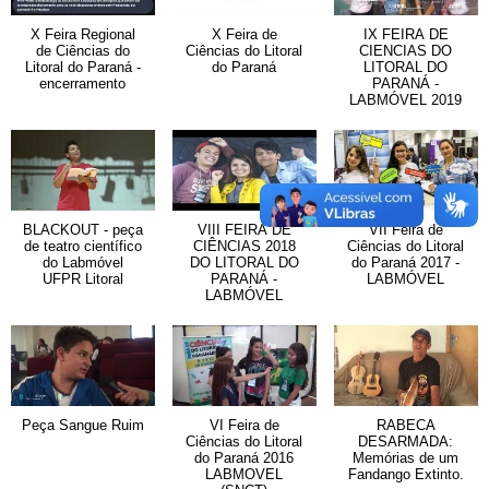
X Feira Regional
X Feira de
IX FEIRA DE
de Ciências do
Ciências do Litoral
CIENCIAS DO
Litoral do Paraná -
do Paraná
LITORAL DO
encerramento
PARANÁ -
LABMÓVEL 2019
BLACKOUT - peça
VIII FEIRA DE
VII Feira de
de teatro científico
CIÊNCIAS 2018
Ciências do Litoral
do Labmóvel
DO LITORAL DO
do Paraná 2017 -
UFPR Litoral
PARANÁ -
LABMÓVEL
LABMÓVEL
Peça Sangue Ruim
VI Feira de
RABECA
Ciências do Litoral
DESARMADA:
do Paraná 2016
Memórias de um
LABMOVEL
Fandango Extinto.