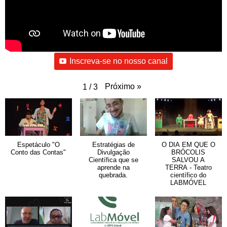
Inscreva-se no nosso canal
Próximo
»
1
/
3
Espetáculo "O
Estratégias de
O DIA EM QUE O
Conto das Contas"
Divulgação
BRÓCOLIS
Científica que se
SALVOU A
aprende na
TERRA - Teatro
quebrada.
científico do
LABMÓVEL