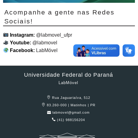
Acompanhe a gente nas Redes
Sociais!
Instagram:
@labmovel_ufpr
Youtube:
@labmovel
Facebook:
LabMóvel
Universidade Federal do Paraná
LabMóvel
Rua Jaguariaíva, 512
83.260-000 | Matinhos | PR
labmovel@gmail.com
(41) 988156204