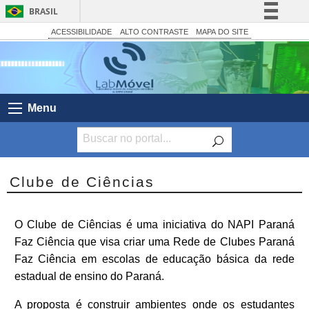
BRASIL
Simplifique!
ACESSIBILIDADE
ALTO CONTRASTE
MAPA DO SITE
Comunica BR
Participe
Acesso à informação
Menu
Legislação
Canais
Clube de Ciências
O Clube de Ciências é uma iniciativa do NAPI Paraná
Faz Ciência que visa criar uma Rede de Clubes Paraná
Faz Ciência em escolas de educação básica da rede
estadual de ensino do Paraná.
A proposta é construir ambientes onde os estudantes