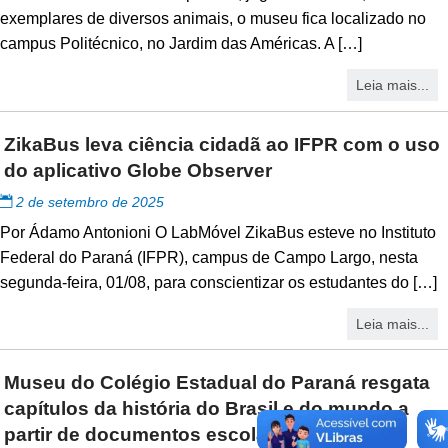
exemplares de diversos animais, o museu fica localizado no
campus Politécnico, no Jardim das Américas. A […]
Leia mais...
ZikaBus leva ciência cidadã ao IFPR com o uso
do aplicativo Globe Observer
2 de setembro de 2025
Por Ádamo Antonioni O LabMóvel ZikaBus esteve no Instituto
Federal do Paraná (IFPR), campus de Campo Largo, nesta
segunda-feira, 01/08, para conscientizar os estudantes do […]
Leia mais...
Museu do Colégio Estadual do Paraná resgata
capítulos da história do Brasil e do mundo a
partir de documentos escolares