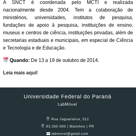
A SNCT é coordenada pelo MCTI e realizada
nacionalmente desde 2004. Tem a colaboração de
ministérios, universidades, institutos de pesquisa,
fundações de apoio à pesquisa, instituições de ensino,
museus e centros de ciência, instituições privadas, além de
secretarias estaduais e municipais, em especial de Ciência
e Tecnologia e de Educação.
Quando:
De 13 a 19 de outubro de 2014.
Leia mais aqui!
Universidade Federal do Paraná
LabMóvel
Rua Jaguariaíva, 512
83.260-000 | Matinhos | PR
labmovel@gmail.com