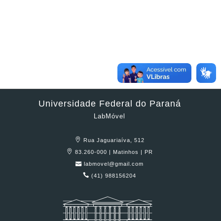
Universidade Federal do Paraná
LabMóvel
Rua Jaguariaíva, 512
83.260-000 | Matinhos | PR
labmovel@gmail.com
(41) 988156204